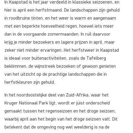
In Kaapstad is het jaar verdeeld in klassieke seizoenen, en
hier is april een herfstmaand. De landschappen zijn gehuld
in roodbruine tinten, en het weer is warm en aangenaam
met een beperkte hoeveelheid regen, hoewel iets meer
dan in de voorgaande zomermaanden. In ruil daarvoor
krijg je minder bezoekers en lagere prijzen in april, maar
zeker niet minder ervaringen. Het herfstweer in Kaapstad
is ideaal voor buitenactiviteiten, zoals de Tafelberg
beklimmen, de wijnstreek bezoeken of gewoon genieten
van het uitzicht op de prachtige landschappen die in
herfstkleuren zijn gehuld.
In het noordoostelijke deel van Zuid-Afrika, waar het
Kruger Nationaal Park ligt, wordt er juist onderscheid
gemaakt tussen het regenseizoen en het droge seizoen,
waarbij april aan het begin van het droge seizoen valt. Dit
betekent dat de omgeving nog wel weelderig is na de