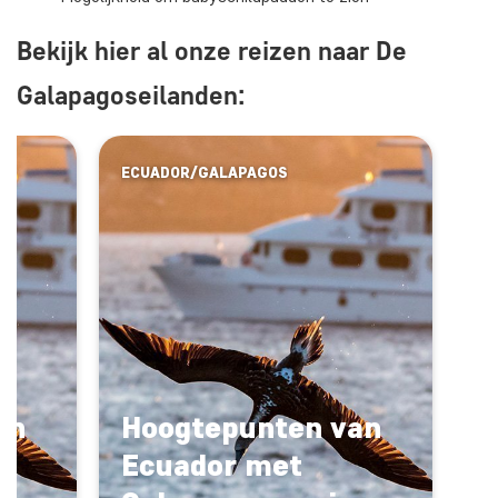
Bekijk hier al onze reizen naar De
Galapagoseilanden:
ECUADOR/GALAPAGOS
an
Hoogtepunten van
Ecuador met