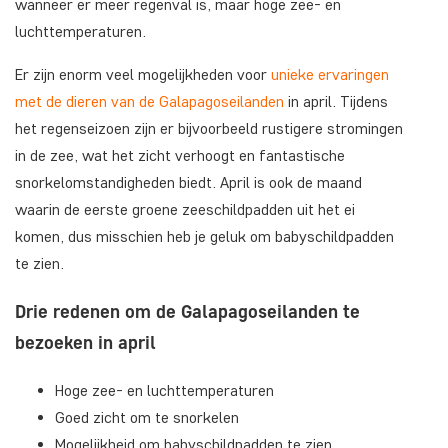
wanneer er meer regenval is, maar hoge zee- en
luchttemperaturen.
Er zijn enorm veel mogelijkheden voor
unieke ervaringen
met de dieren van de Galapagoseilanden
in april. Tijdens
het regenseizoen zijn er bijvoorbeeld rustigere stromingen
in de zee, wat het zicht verhoogt en fantastische
snorkelomstandigheden biedt. April is ook de maand
waarin de eerste groene zeeschildpadden uit het ei
komen, dus misschien heb je geluk om babyschildpadden
te zien.
Drie redenen om de Galapagoseilanden te
bezoeken in april
Hoge zee- en luchttemperaturen
Goed zicht om te snorkelen
Mogelijkheid om babyschildpadden te zien