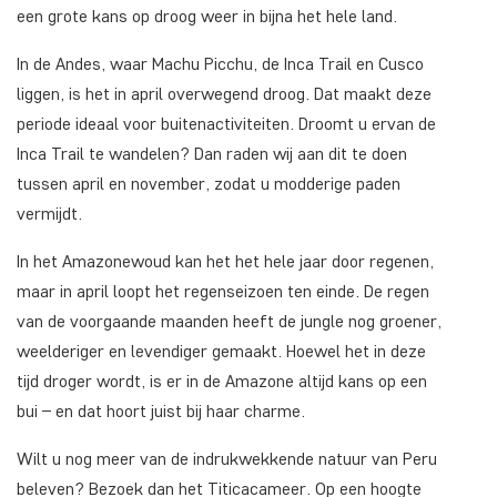
een grote kans op droog weer in bijna het hele land.
In de Andes, waar Machu Picchu, de Inca Trail en Cusco
liggen, is het in april overwegend droog. Dat maakt deze
periode ideaal voor buitenactiviteiten. Droomt u ervan de
Inca Trail te wandelen? Dan raden wij aan dit te doen
tussen april en november, zodat u modderige paden
vermijdt.
In het Amazonewoud kan het het hele jaar door regenen,
maar in april loopt het regenseizoen ten einde. De regen
van de voorgaande maanden heeft de jungle nog groener,
weelderiger en levendiger gemaakt. Hoewel het in deze
tijd droger wordt, is er in de Amazone altijd kans op een
bui – en dat hoort juist bij haar charme.
Wilt u nog meer van de indrukwekkende natuur van Peru
beleven? Bezoek dan het Titicacameer. Op een hoogte