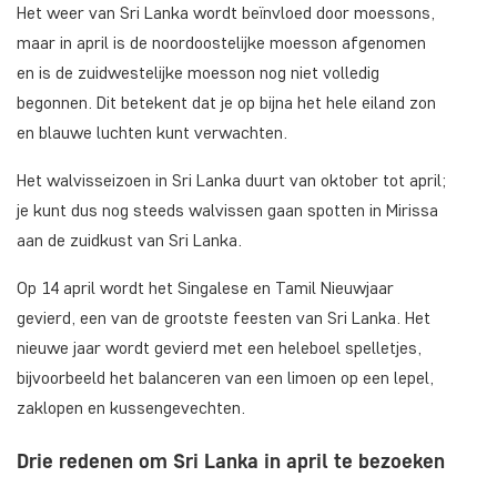
Het weer van Sri Lanka wordt beïnvloed door moessons,
maar in april is de noordoostelijke moesson afgenomen
en is de zuidwestelijke moesson nog niet volledig
begonnen. Dit betekent dat je op bijna het hele eiland zon
en blauwe luchten kunt verwachten.
Het walvisseizoen in Sri Lanka duurt van oktober tot april;
je kunt dus nog steeds walvissen gaan spotten in Mirissa
aan de zuidkust van Sri Lanka.
Op 14 april wordt het Singalese en Tamil Nieuwjaar
gevierd, een van de grootste feesten van Sri Lanka. Het
nieuwe jaar wordt gevierd met een heleboel spelletjes,
bijvoorbeeld het balanceren van een limoen op een lepel,
zaklopen en kussengevechten.
Drie redenen om Sri Lanka in april te bezoeken