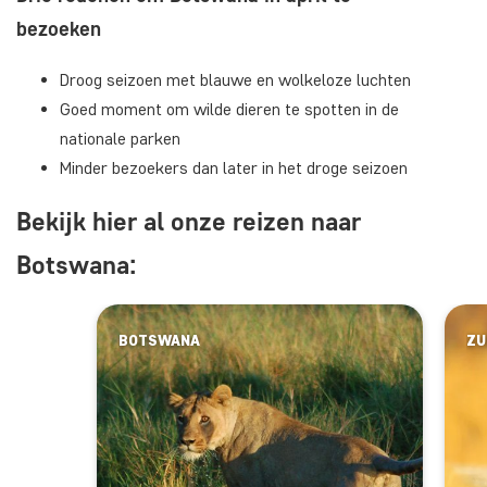
bezoeken
Droog seizoen met blauwe en wolkeloze luchten
Goed moment om wilde dieren te spotten in de
nationale parken
Minder bezoekers dan later in het droge seizoen
Bekijk hier al onze reizen naar
Botswana:
BOTSWANA
ZU