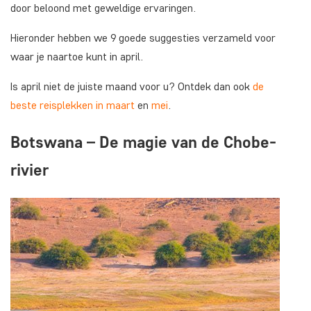
door beloond met geweldige ervaringen.
Hieronder hebben we 9 goede suggesties verzameld voor
waar je naartoe kunt in april.
Is april niet de juiste maand voor u? Ontdek dan ook
de
beste reisplekken in maart
en
mei
.
Botswana – De magie van de Chobe-
rivier