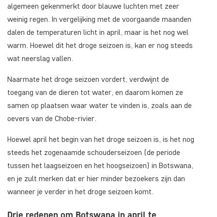
algemeen gekenmerkt door blauwe luchten met zeer
weinig regen. In vergelijking met de voorgaande maanden
dalen de temperaturen licht in april, maar is het nog wel
warm. Hoewel dit het droge seizoen is, kan er nog steeds
wat neerslag vallen.
Naarmate het droge seizoen vordert, verdwijnt de
toegang van de dieren tot water, en daarom komen ze
samen op plaatsen waar water te vinden is, zoals aan de
oevers van de Chobe-rivier.
Hoewel april het begin van het droge seizoen is, is het nog
steeds het zogenaamde schouderseizoen (de periode
tussen het laagseizoen en het hoogseizoen) in Botswana,
en je zult merken dat er hier minder bezoekers zijn dan
wanneer je verder in het droge seizoen komt.
Drie redenen om Botswana in april te