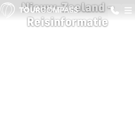
Nieuw-Zeeland –
Reisinformatie