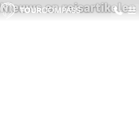
Nieuws en reisartikelen