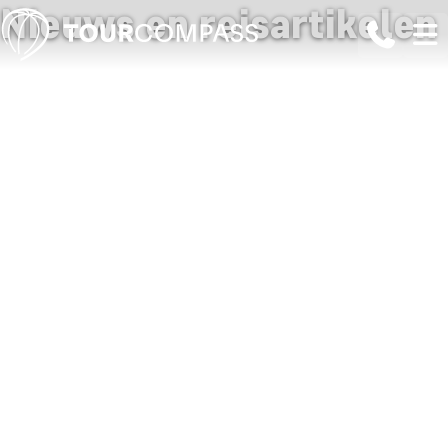
Nieuws en reisartikelen