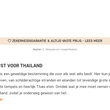
ZEKERHEIDSGARANTIE & ALTIJD VASTE PRIJS - LEES MEER
Home
Nieuws en reisartikelen
JST VOOR THAILAND
is een geweldige bestemming die voor elk wat wils biedt. Hier kun j
even, van schilderachtige stranden en eilanden tot levendige grote 
te tempels en heerlijk Thais eten. Ontdek wat je mee moet nemen o
iland, zodat je onderweg gewoon van het…
er