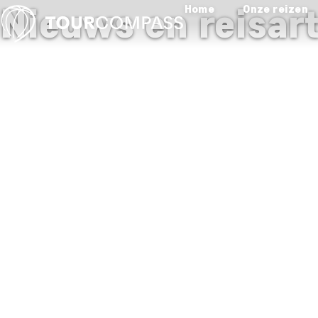
Nieuws en reisar
Home
Onze reizen