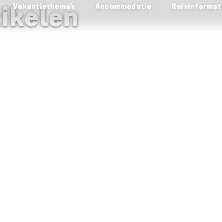
tikelen
Vakantiethema’s
Accommodatie
Reisinformat