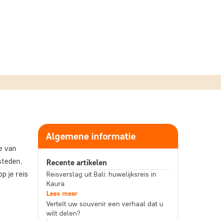
Algemene informatie
e van
steden,
Recente artikelen
p je reis
Reisverslag uit Bali: huwelijksreis in
Kaura
Lees meer
Vertelt uw souvenir een verhaal dat u
wilt delen?