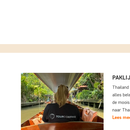
PAKLI
Thailand 
alles bel
de moois
naar Tha
Lees me