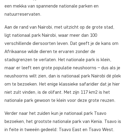
een mekka van spannende nationale parken en
natuurreservaten.
Aan de rand van Nairobi, met uitzicht op de grote stad,
ligt nationaal park Nairobi, waar meer dan 100
verschillende diersoorten leven. Dat geeft je de kans om
Afrikaanse wilde dieren te ervaren zonder de
stadsgrenzen te verlaten. Het nationale park is klein,
maar er leeft een grote populatie neushoorns – dus als je
neushoorns wilt zien, dan is nationaal park Nairobi dé plek
om te bezoeken. Het enige klassieke safaridier dat je hier
niet zult vinden, is de olifant. Met zijn 117 km2 is het
nationale park gewoon te klein voor deze grote reuzen.
Verder naar het zuiden kun je nationaal park Tsavo
bezoeken, het grootste nationale park van Kenia. Tsavo is
in feite in tweeën gedeeld: Tsavo East en Tsavo West.