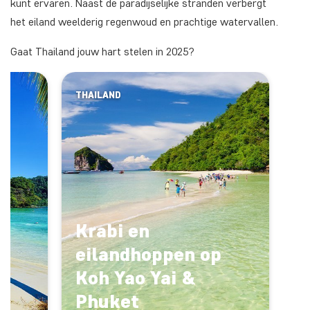
kunt ervaren. Naast de paradijselijke stranden verbergt
het eiland weelderig regenwoud en prachtige watervallen.
Gaat Thailand jouw hart stelen in 2025?
THAILAND
Krabi en
eilandhoppen op
Koh Yao Yai &
Phuket