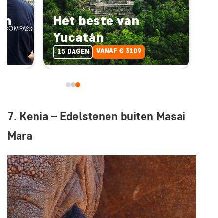
an
Het beste van
Yucatán
VANAF € 3109
15 DAGEN
7. Kenia – Edelstenen buiten Masai
Mara