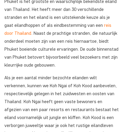
Phuket is het grootste en waarschijnlijk bekendste eiland
van Thailand. Het heeft meer dan 30 verschillende
stranden en het eiland is een uitstekende keuze als je
gaat eilandhoppen of als eindbestemming van een
reis
door Thailand
. Naast de prachtige stranden, die natuurlijk
onderdeel moeten zijn van een reis hiernaartoe, biedt
Phuket boeiende culturele ervaringen. De oude binnenstad
van Phuket betovert bijvoorbeeld veel bezoekers met zijn
kleurrijke oude gebouwen.
Als je een aantal minder bezochte eilanden wilt
verkennen, kunnen we Koh Ngai of Koh Kood aanbevelen,
respectievelijk gelegen in het zuidwesten en oosten van
Thailand. Koh Ngai heeft geen vaste bewoners en
afgezien van een paar resorts en restaurants bestaat het
eiland voornamelijk uit jungle en kliffen. Koh Kood is een
verborgen juweeltje waar je ook het rustige eilandleven