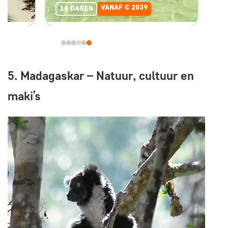
VANAF € 2039
14 DAGEN
5. Madagaskar – Natuur, cultuur en
maki’s