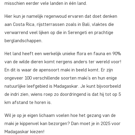
misschien eerder vele landen in één land.
Hier kun je namelijk regenwoud ervaren dat doet denken
aan Costa Rica, rijstterrassen zoals in Bali, vlaktes die
verwarrend veel lijken op die in Serengeti en prachtige
berglandschappen.
Het land heeft een werkelijk unieke flora en fauna en 90%
van de wilde dieren komt nergens anders ter wereld voor!
En dit is waar de apensoort maki in beeld komt. Er zijn
ongeveer 100 verschillende soorten maki’s en hun enige
natuurlijke leefgebied is Madagaskar. Je kunt bijvoorbeeld
de indri zien, wiens roep zo doordringend is dat hij tot op 5
km afstand te horen is.
Wil je op je eigen lichaam voelen hoe het gezang van de
maki je kippenvel kan bezorgen? Dan moet je in 2025 voor
Madagaskar kiezen!