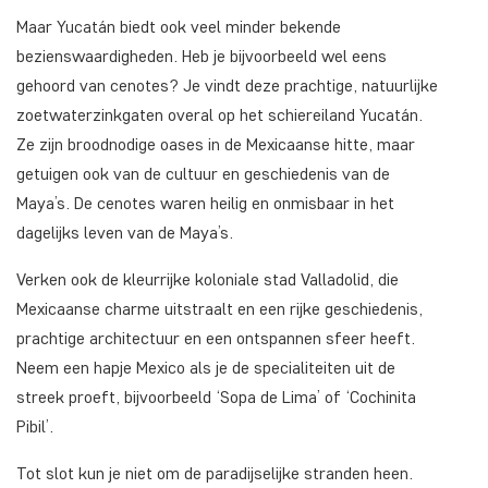
Maar Yucatán biedt ook veel minder bekende
bezienswaardigheden. Heb je bijvoorbeeld wel eens
gehoord van cenotes? Je vindt deze prachtige, natuurlijke
zoetwaterzinkgaten overal op het schiereiland Yucatán.
Ze zijn broodnodige oases in de Mexicaanse hitte, maar
getuigen ook van de cultuur en geschiedenis van de
Maya’s. De cenotes waren heilig en onmisbaar in het
dagelijks leven van de Maya’s.
Verken ook de kleurrijke koloniale stad Valladolid, die
Mexicaanse charme uitstraalt en een rijke geschiedenis,
prachtige architectuur en een ontspannen sfeer heeft.
Neem een hapje Mexico als je de specialiteiten uit de
streek proeft, bijvoorbeeld ‘Sopa de Lima’ of ‘Cochinita
Pibil’.
Tot slot kun je niet om de paradijselijke stranden heen.