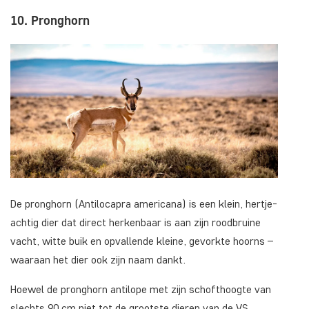
10. Pronghorn
De pronghorn (Antilocapra americana) is een klein, hertje-
achtig dier dat direct herkenbaar is aan zijn roodbruine
vacht, witte buik en opvallende kleine, gevorkte hoorns –
waaraan het dier ook zijn naam dankt.
Hoewel de pronghorn antilope met zijn schofthoogte van
slechts 90 cm niet tot de grootste dieren van de VS