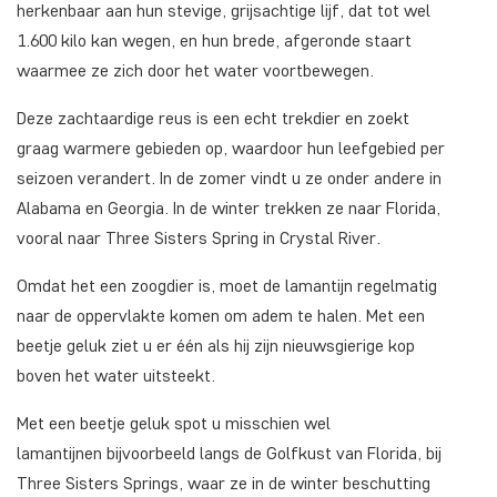
herkenbaar aan hun stevige, grijsachtige lijf, dat tot wel
1.600 kilo kan wegen, en hun brede, afgeronde staart
waarmee ze zich door het water voortbewegen.
Deze zachtaardige reus is een echt trekdier en zoekt
graag warmere gebieden op, waardoor hun leefgebied per
seizoen verandert. In de zomer vindt u ze onder andere in
Alabama en Georgia. In de winter trekken ze naar Florida,
vooral naar Three Sisters Spring in Crystal River.
Omdat het een zoogdier is, moet de lamantijn regelmatig
naar de oppervlakte komen om adem te halen. Met een
beetje geluk ziet u er één als hij zijn nieuwsgierige kop
boven het water uitsteekt.
Met een beetje geluk spot u misschien wel
lamantijnen bijvoorbeeld langs de Golfkust van Florida, bij
Three Sisters Springs, waar ze in de winter beschutting