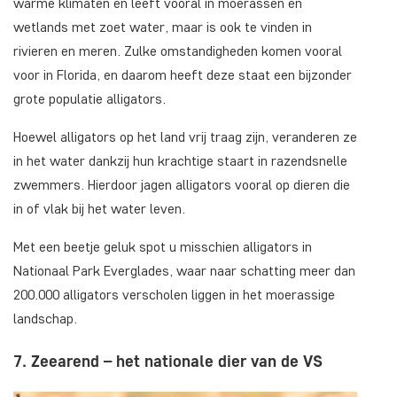
warme klimaten en leeft vooral in moerassen en
wetlands met zoet water, maar is ook te vinden in
rivieren en meren. Zulke omstandigheden komen vooral
voor in Florida, en daarom heeft deze staat een bijzonder
grote populatie alligators.
Hoewel alligators op het land vrij traag zijn, veranderen ze
in het water dankzij hun krachtige staart in razendsnelle
zwemmers. Hierdoor jagen alligators vooral op dieren die
in of vlak bij het water leven.
Met een beetje geluk spot u misschien alligators in
Nationaal Park Everglades, waar naar schatting meer dan
200.000 alligators verscholen liggen in het moerassige
landschap.
7. Zeearend – het nationale dier van de VS