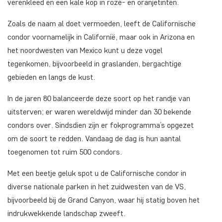
verenkleed en een kale kop in roze- en oranjetinten.
Zoals de naam al doet vermoeden, leeft de Californische
condor voornamelijk in Californië, maar ook in Arizona en
het noordwesten van Mexico kunt u deze vogel
tegenkomen, bijvoorbeeld in graslanden, bergachtige
gebieden en langs de kust.
In de jaren 80 balanceerde deze soort op het randje van
uitsterven; er waren wereldwijd minder dan 30 bekende
condors over. Sindsdien zijn er fokprogramma’s opgezet
om de soort te redden. Vandaag de dag is hun aantal
toegenomen tot ruim 500 condors.
Met een beetje geluk spot u de Californische condor in
diverse nationale parken in het zuidwesten van de VS,
bijvoorbeeld bij de Grand Canyon, waar hij statig boven het
indrukwekkende landschap zweeft.