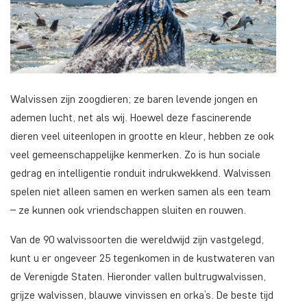
Walvissen zijn zoogdieren; ze baren levende jongen en
ademen lucht, net als wij. Hoewel deze fascinerende
dieren veel uiteenlopen in grootte en kleur, hebben ze ook
veel gemeenschappelijke kenmerken. Zo is hun sociale
gedrag en intelligentie ronduit indrukwekkend. Walvissen
spelen niet alleen samen en werken samen als een team
– ze kunnen ook vriendschappen sluiten en rouwen.
Van de 90 walvissoorten die wereldwijd zijn vastgelegd,
kunt u er ongeveer 25 tegenkomen in de kustwateren van
de Verenigde Staten. Hieronder vallen bultrugwalvissen,
grijze walvissen, blauwe vinvissen en orka’s. De beste tijd