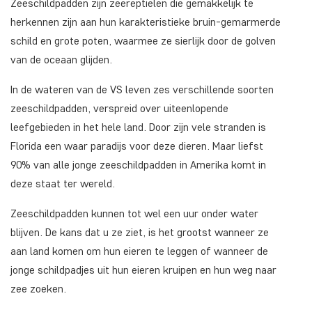
Zeeschildpadden zijn zeereptielen die gemakkelijk te
herkennen zijn aan hun karakteristieke bruin-gemarmerde
schild en grote poten, waarmee ze sierlijk door de golven
van de oceaan glijden.
In de wateren van de VS leven zes verschillende soorten
zeeschildpadden, verspreid over uiteenlopende
leefgebieden in het hele land. Door zijn vele stranden is
Florida een waar paradijs voor deze dieren. Maar liefst
90% van alle jonge zeeschildpadden in Amerika komt in
deze staat ter wereld.
Zeeschildpadden kunnen tot wel een uur onder water
blijven. De kans dat u ze ziet, is het grootst wanneer ze
aan land komen om hun eieren te leggen of wanneer de
jonge schildpadjes uit hun eieren kruipen en hun weg naar
zee zoeken.