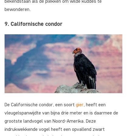
bekendstaan als dé plekken om wilde kuddes te
bewonderen.
9. Californische condor
De Californische condor, een soort
gier
, heeft een
vleugelspanwijdte van bijna drie meter en is daarmee de
grootste landvogel van Noord-Amerika. Deze
indrukwekkende vogel heeft een opvallend zwart