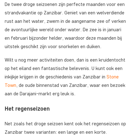
De twee droge seizoenen zijn perfecte maanden voor een
strandvakantie op Zanzibar. Geniet van een welverdiende
rust aan het water, zwem in de aangename zee of verken
de avontuurlijke wereld onder water. De zee is in januari
en februari bijzonder helder, waardoor deze maanden bij
uitstek geschikt zijn voor snorkelen en duiken.
Wilt u nog meer activiteiten doen, dan is een kruidentocht
op het eiland een fantastische belevenis. U kunt ook een
inkijkje krijgen in de geschiedenis van Zanzibar in
Stone
Town
, de oude binnenstad van Zanzibar, waar een bezoek
aan de Darajani-markt erg leuk is.
Het regenseizoen
Net zoals het droge seizoen kent ook het regenseizoen op
Zanzibar twee varianten: een lange en een korte.