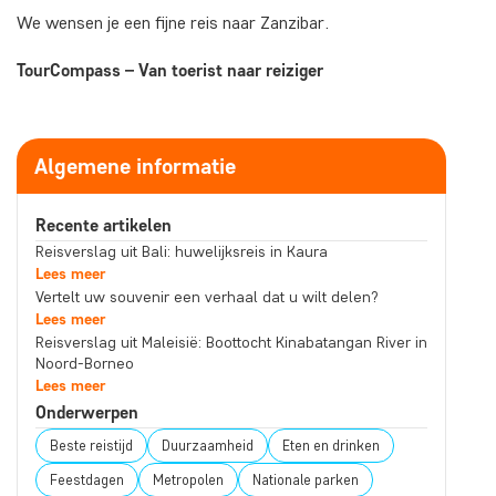
We wensen je een fijne reis naar Zanzibar.
TourCompass – Van toerist naar reiziger
Algemene informatie
Recente artikelen
Reisverslag uit Bali: huwelijksreis in Kaura
Lees meer
Vertelt uw souvenir een verhaal dat u wilt delen?
Lees meer
Reisverslag uit Maleisië: Boottocht Kinabatangan River in
Noord-Borneo
Lees meer
Onderwerpen
Beste reistijd
Duurzaamheid
Eten en drinken
Feestdagen
Metropolen
Nationale parken