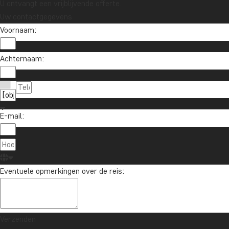
U ontvangt een vrijblijvende offerte.
Uw contactgegevens
Voornaam:
Achternaam:
E-mail:
Eventuele opmerkingen over de reis:
Verzenden