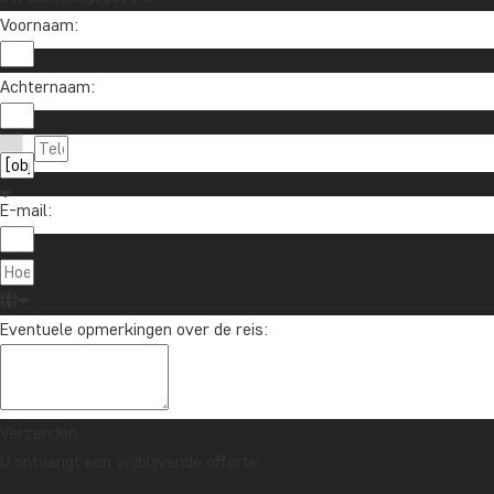
Voornaam:
Achternaam:
E-mail:
Eventuele opmerkingen over de reis:
Verzenden
U ontvangt een vrijblijvende offerte.