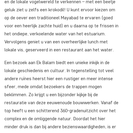
en de lokale vogelwereld te verkennen – met een beetje
geluk ziet u zelfs een krokodil! U kunt ervoor kiezen om
op de oever een traditioneel Mayabad te ervaren (goed
voor een heerlijk zachte huid) en u daarna op te frissen in
het ondiepe, verkoelende water van het estuarium.
Vervolgens geniet u van een overheerlijke lunch met
lokale vis, geserveerd in een restaurant aan het water.
Een bezoek aan Ek Balam biedt een unieke inkijk in de
lokale geschiedenis en cultuur. In tegenstelling tot veel
andere ruïnes heerst hier een rustiger en meer intense
sfeer, mede omdat bezoekers de trappen mogen
beklimmen. Zo krijgt u een bijzonder kijkje bij de
restauratie van deze eeuwenoude bouwwerken. Vanaf de
top heeft u een schitterend 360-gradenuitzicht over het
complex en de omliggende natuur. Doordat het hier
minder druk is dan bij andere bezienswaardigheden, is er