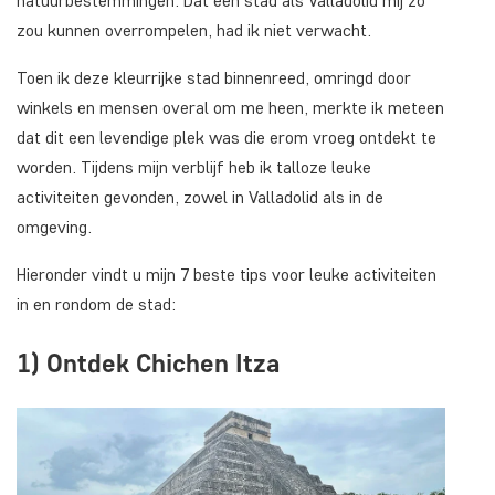
natuurbestemmingen. Dat een stad als Valladolid mij zo
zou kunnen overrompelen, had ik niet verwacht.
Toen ik deze kleurrijke stad binnenreed, omringd door
winkels en mensen overal om me heen, merkte ik meteen
dat dit een levendige plek was die erom vroeg ontdekt te
worden. Tijdens mijn verblijf heb ik talloze leuke
activiteiten gevonden, zowel in Valladolid als in de
omgeving.
Hieronder vindt u mijn 7 beste tips voor leuke activiteiten
in en rondom de stad:
1) Ontdek Chichen Itza