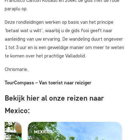
Francisco Cantón Rosado en zoekt de gids met de rode
paraplu op.
Deze rondleidingen werken op basis van het principe
'betaal wat u wilt', waarbij u de gids fooi geeft naar
aanleiding van uw ervaring. De wandeling duurt ongeveer
1 tot 3 uur en is een geweldige manier om meer te weten
te komen over het prachtige Valladolid.
Chrismarie,
TourCompass – Van toerist naar reiziger
Bekijk hier al onze reizen naar
Mexico:
MEXICO