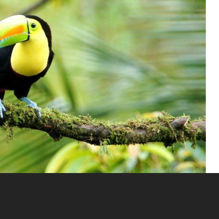
te plekken om Costa Rica’s dieren in het wild te ervaren.