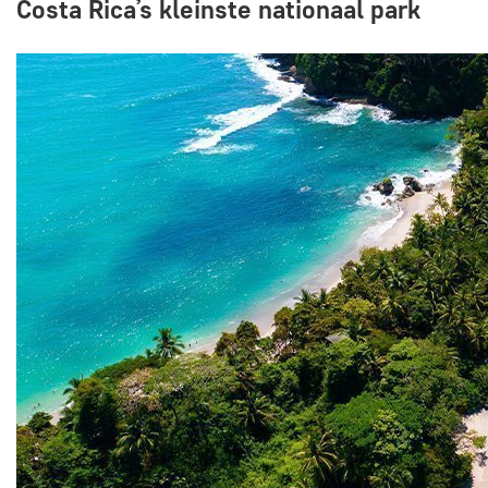
Costa Rica’s kleinste nationaal park