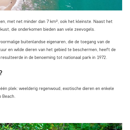
en, met net minder dan 7 km², ook het kleinste. Naast het
kust, die onderkomen bieden aan vele zeevogels.
voormalige buitenlandse eigenaren, die de toegang van de
uur en wilde dieren van het gebied te beschermen, heeft de
esulteerde in de benoeming tot nationaal park in 1972.
?
 één plek: weelderig regenwoud, exotische dieren en enkele
o Beach.