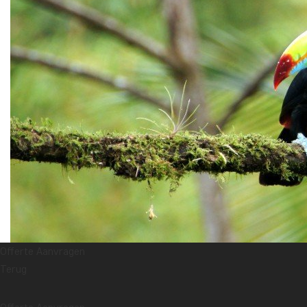
Offerte Aanvragen
Terug
Ondanks de geringe omvang van het park blijft het een van de bes