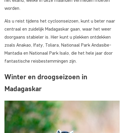
het eiland, welke in deze maanden vermeden moeten
worden.
Als u reist tijdens het cycloonseizoen, kunt u beter naar
centraal en zuidelijk Madagaskar gaan, waar het weer
doorgaans stabieler is. Hier kunt u plekken ontdekken
zoals Anakao, Ifaty, Toliara, Nationaal Park Andasibe-
Mantadia en Nationaal Park Isalo, die het hele jaar door
fantastische reisbestemmingen zijn.
Winter en droogseizoen in
Madagaskar