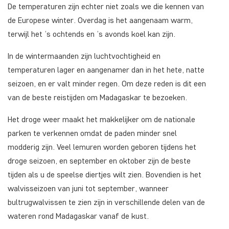
De temperaturen zijn echter niet zoals we die kennen van
de Europese winter. Overdag is het aangenaam warm,
terwijl het ‘s ochtends en ‘s avonds koel kan zijn.
In de wintermaanden zijn luchtvochtigheid en
temperaturen lager en aangenamer dan in het hete, natte
seizoen, en er valt minder regen. Om deze reden is dit een
van de beste reistijden om Madagaskar te bezoeken.
Het droge weer maakt het makkelijker om de nationale
parken te verkennen omdat de paden minder snel
modderig zijn. Veel lemuren worden geboren tijdens het
droge seizoen, en september en oktober zijn de beste
tijden als u de speelse diertjes wilt zien. Bovendien is het
walvisseizoen van juni tot september, wanneer
bultrugwalvissen te zien zijn in verschillende delen van de
wateren rond Madagaskar vanaf de kust.