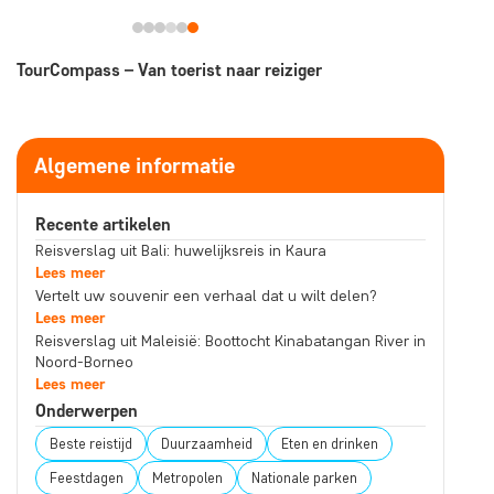
TourCompass – Van toerist naar reiziger
Algemene informatie
Recente artikelen
Reisverslag uit Bali: huwelijksreis in Kaura
Lees meer
Vertelt uw souvenir een verhaal dat u wilt delen?
Lees meer
Reisverslag uit Maleisië: Boottocht Kinabatangan River in
Noord-Borneo
Lees meer
Onderwerpen
Beste reistijd
Duurzaamheid
Eten en drinken
Feestdagen
Metropolen
Nationale parken