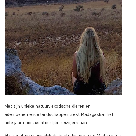
Met zijn unieke natuur, exotische dieren en
adembenemende landschappen trekt Madagaskar het
hele jaar door avontuurlijke reizigers aan.
Maar wat is nu eigenlijk de beste tijd om naar Madagaskar