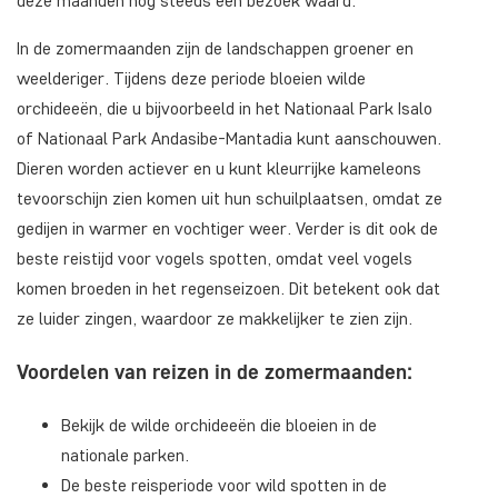
deze maanden nog steeds een bezoek waard.
In de zomermaanden zijn de landschappen groener en
weelderiger. Tijdens deze periode bloeien wilde
orchideeën, die u bijvoorbeeld in het Nationaal Park Isalo
of Nationaal Park Andasibe-Mantadia kunt aanschouwen.
Dieren worden actiever en u kunt kleurrijke kameleons
tevoorschijn zien komen uit hun schuilplaatsen, omdat ze
gedijen in warmer en vochtiger weer. Verder is dit ook de
beste reistijd voor vogels spotten, omdat veel vogels
komen broeden in het regenseizoen. Dit betekent ook dat
ze luider zingen, waardoor ze makkelijker te zien zijn.
Voordelen van reizen in de zomermaanden:
Bekijk de wilde orchideeën die bloeien in de
nationale parken.
De beste reisperiode voor wild spotten in de