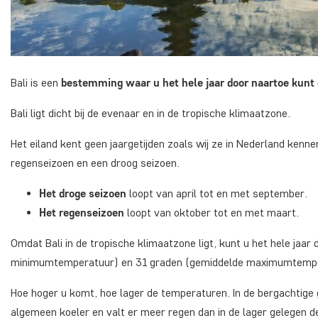
Bali is een
bestemming waar u het hele jaar door naartoe kunt
Bali ligt dicht bij de evenaar en in de tropische klimaatzone.
Het eiland kent geen jaargetijden zoals wij ze in Nederland ken
regenseizoen en een droog seizoen.
Het droge seizoen
loopt van april tot en met september.
Het regenseizoen
loopt van oktober tot en met maart.
Omdat Bali in de tropische klimaatzone ligt, kunt u het hele ja
minimumtemperatuur) en 31 graden (gemiddelde maximumtempe
Hoe hoger u komt, hoe lager de temperaturen. In de bergachtige 
algemeen koeler en valt er meer regen dan in de lager gelegen d