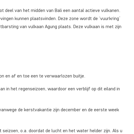
root deel van het midden van Bali een aantal actieve vulkanen.
bevingen kunnen plaatsvinden. Deze zone wordt de ‘vuurkring’
itbarsting van vulkaan Agung plaats. Deze vulkaan is met zijn
n en af en toe een te verwaarlozen buitje.
n in het regenseizoen, waardoor een verblijf op dit eiland in
r vanwege de kerstvakantie zijn december en de eerste week
it seizoen, o.a. doordat de lucht en het water helder zijn. Als u