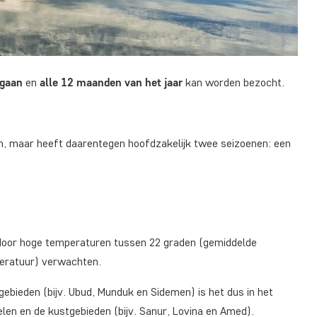
 gaan
en
alle 12 maanden van het jaar
kan worden bezocht.
nen, maar heeft daarentegen hoofdzakelijk twee seizoenen: een
ar door hoge temperaturen tussen 22 graden (gemiddelde
ratuur) verwachten.
gebieden (bijv. Ubud, Munduk en Sidemen) is het dus in het
elen en de kustgebieden (bijv. Sanur, Lovina en Amed).