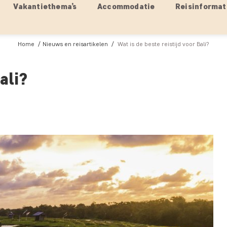
Vakantiethema’s
Accommodatie
Reisinformat
Home
Nieuws en reisartikelen
Wat is de beste reistijd voor Bali?
ali?