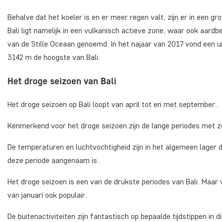
Behalve dat het koeler is en er meer regen valt, zijn er in een g
Bali ligt namelijk in een vulkanisch actieve zone, waar ook aard
van de Stille Oceaan genoemd. In het najaar van 2017 vond een u
3142 m de hoogste van Bali.
Het droge seizoen van Bali
Het droge seizoen op Bali loopt van april tot en met september.
Kenmerkend voor het droge seizoen zijn de lange periodes met zo
De temperaturen en luchtvochtigheid zijn in het algemeen lager da
deze periode aangenaam is.
Het droge seizoen is een van de drukste periodes van Bali. Maa
van januari ook populair.
De buitenactiviteiten zijn fantastisch op bepaalde tijdstippen in d