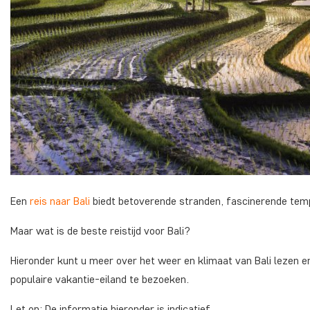
Een
reis naar Bali
biedt betoverende stranden, fascinerende tempe
Maar wat is de beste reistijd voor Bali?
Hieronder kunt u meer over het weer en klimaat van Bali lezen en
populaire vakantie-eiland te bezoeken.
Let op: De informatie hieronder is indicatief.