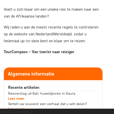
Voelt u zich klaar om een unieke reis te maken naar een
van de Afrikaanse landen?
Wij raden u aan de meest recente regels te controleren
op de website van NederlandWereldwijd, zodat u
helemaal up-to-date bent en klaar om te reizen.
TourCompass – Van toerist naar reiziger
Algemene informatie
Recente artikelen
Reisverslag uit Bali: huwelijksreis in Kaura
Lees meer
Vertelt uw souvenir een verhaal dat u wilt delen?
Lees meer
Offerte Aanvragen