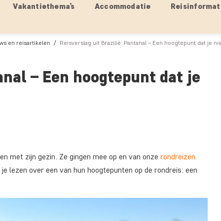
Vakantiethema’s
Accommodatie
Reisinformat
ws en reisartikelen
Reisverslag uit Brazilië: Pantanal – Een hoogtepunt dat je n
tanal – Een hoogtepunt dat je
amen met zijn gezin. Ze gingen mee op en van onze
rondreizen
un je lezen over een van hun hoogtepunten op de rondreis: een