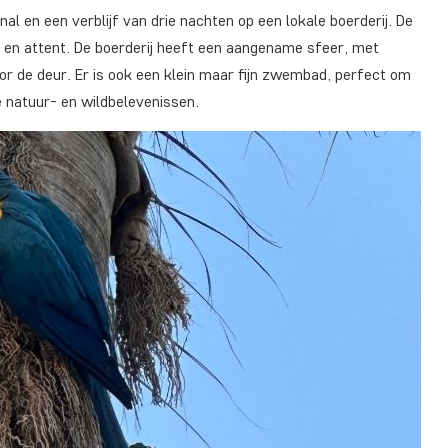
 en een verblijf van drie nachten op een lokale boerderij. De
jk en attent. De boerderij heeft een aangename sfeer, met
oor de deur. Er is ook een klein maar fijn zwembad, perfect om
 natuur- en wildbelevenissen.