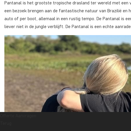
Pantanal is het grootste tropische drasland ter wereld met een 
een bezoek brengen aan de fantastische natuur van Brazilië en het
auto of per boot, allemaal in een rustig tempo. De Pantanal is 
liever niet in de jungle verblijft. De Pantanal is een echte aanr
Offerte Aanvragen
Terug