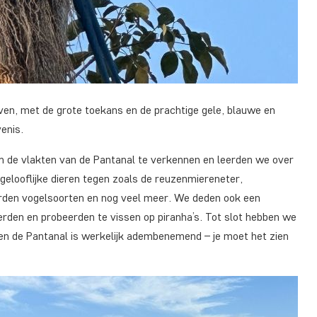
ven, met de grote toekans en de prachtige gele, blauwe en
enis.
 om de vlakten van de Pantanal te verkennen en leerden we over
gelooflijke dieren tegen zoals de reuzenmiereneter,
derden vogelsoorten en nog veel meer. We deden ook een
erden en probeerden te vissen op piranha’s. Tot slot hebben we
n de Pantanal is werkelijk adembenemend – je moet het zien