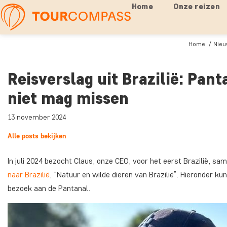
Home
Onze reizen
Home
Nieu
Reisverslag uit Brazilië: Pan
niet mag missen
13 november 2024
Alle posts bekijken
In juli 2024 bezocht Claus, onze CEO, voor het eerst Brazilië, s
naar Brazilië
, “Natuur en wilde dieren van Brazilië”. Hieronder k
bezoek aan de Pantanal.