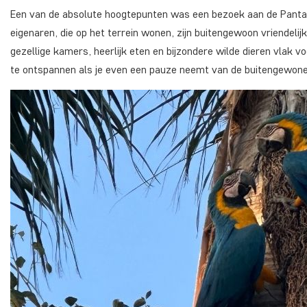
Een van de absolute hoogtepunten was een bezoek aan de Pantanal
eigenaren, die op het terrein wonen, zijn buitengewoon vriendeli
gezellige kamers, heerlijk eten en bijzondere wilde dieren vlak v
te ontspannen als je even een pauze neemt van de buitengewone