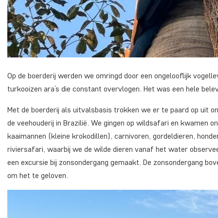
Op de boerderij werden we omringd door een ongelooflijk vogelle
turkooizen ara’s die constant overvlogen. Het was een hele belev
Met de boerderij als uitvalsbasis trokken we er te paard op uit
de veehouderij in Brazilië. We gingen op wildsafari en kwamen on
kaaimannen (kleine krokodillen), carnivoren, gordeldieren, hon
riviersafari, waarbij we de wilde dieren vanaf het water observe
een excursie bij zonsondergang gemaakt. De zonsondergang bove
om het te geloven.