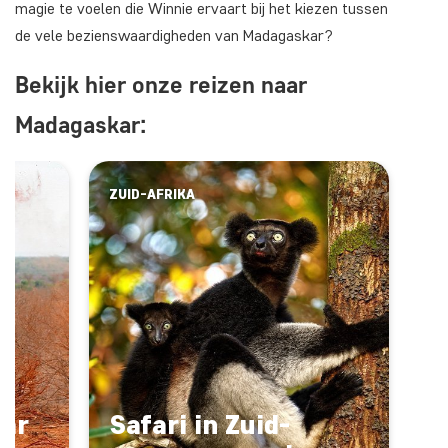
magie te voelen die Winnie ervaart bij het kiezen tussen
de vele bezienswaardigheden van Madagaskar?
Bekijk hier onze reizen naar
Madagaskar:
ZUID-AFRIKA
kar
Safari in Zuid-