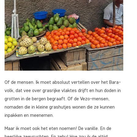
Of de mensen. Ik moet absoluut vertellen over het Bara-
volk, dat vee over grasrijke vlaktes drijft en hun doden in
grotten in de bergen begraaft. Of de Vezo-mensen,
nomaden die in kleine grashutjes wonen die ze kunnen
inpakken en meenemen.
Maar ik moet ook het eten noemen! De vanille. En de
heerlijke zeevruchten. En zebu! Hoe zou ik de altijd