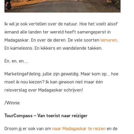
Ik wil je ook vertellen over de natuur. Hoe het voelt alsof
iemand alle landen ter wereld heeft samengeperst in
Madagaskar. En over de dieren. De vele soorten
lemuren
.
En kameleons. En kikkers en wandelende takken.
En, en, en….
Marketingafdeling, jullie zijn geweldig. Maar kom op… hoe
moet ik nou kiezen? Ik kan gewoon niet maar één
reisverslag over Madagaskar schrijven!
/Winnie
TourCompass – Van toerist naar reiziger
Droom jij er ook van om
naar Madagaskar te reizen
en de