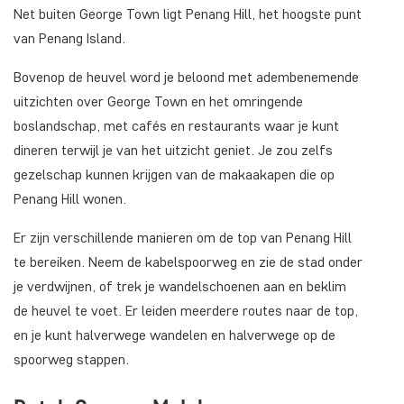
Net buiten George Town ligt Penang Hill, het hoogste punt
van Penang Island.
Bovenop de heuvel word je beloond met adembenemende
uitzichten over George Town en het omringende
boslandschap, met cafés en restaurants waar je kunt
dineren terwijl je van het uitzicht geniet. Je zou zelfs
gezelschap kunnen krijgen van de makaakapen die op
Penang Hill wonen.
Er zijn verschillende manieren om de top van Penang Hill
te bereiken. Neem de kabelspoorweg en zie de stad onder
je verdwijnen, of trek je wandelschoenen aan en beklim
de heuvel te voet. Er leiden meerdere routes naar de top,
en je kunt halverwege wandelen en halverwege op de
spoorweg stappen.