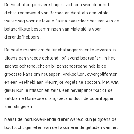
De Kinabatanganrivier slingert zich een weg door het
dichte regenwoud van Borneo en dient als een vitale
waterweg voor de lokale fauna, waardoor het een van de
belangrijkste bestemmingen van Maleisië is voor
dierenliefhebbers.
De beste manier om de Kinabatanganrivier te ervaren, is
tijdens een vroege ochtend- of avond bootsafari. In het
zachte ochtendlicht en bij zonsondergang heb je de
grootste kans om neusapen, krokodillen, dwergolifanten
en een veelheid aan kleurrijke vogels te spotten. Met wat
geluk kun je misschien zelfs een nevelpanterkat of de
zeldzame Borneose orang-oetans door de boomtoppen
zien slingeren.
Naast de indrukwekkende dierenwereld kun je tijdens de
boottocht genieten van de fascinerende geluiden van het