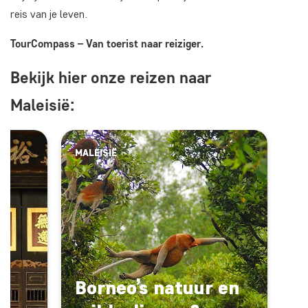
reis van je leven.
TourCompass – Van toerist naar reiziger.
Bekijk hier onze reizen naar
Maleisië:
MALEISIË
Borneo’s natuur en