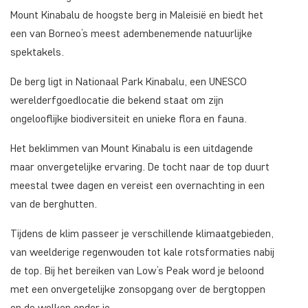
Mount Kinabalu de hoogste berg in Maleisië en biedt het
een van Borneo’s meest adembenemende natuurlijke
spektakels.
De berg ligt in Nationaal Park Kinabalu, een UNESCO
werelderfgoedlocatie die bekend staat om zijn
ongelooflijke biodiversiteit en unieke flora en fauna.
Het beklimmen van Mount Kinabalu is een uitdagende
maar onvergetelijke ervaring. De tocht naar de top duurt
meestal twee dagen en vereist een overnachting in een
van de berghutten.
Tijdens de klim passeer je verschillende klimaatgebieden,
van weelderige regenwouden tot kale rotsformaties nabij
de top. Bij het bereiken van Low’s Peak word je beloond
met een onvergetelijke zonsopgang over de bergtoppen
en de wolken onder je.