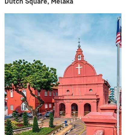
Dutch Square, Melaka