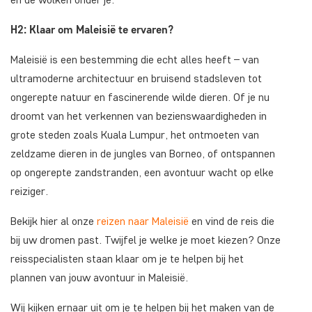
H2: Klaar om Maleisië te ervaren?
Maleisië is een bestemming die echt alles heeft – van
ultramoderne architectuur en bruisend stadsleven tot
ongerepte natuur en fascinerende wilde dieren. Of je nu
droomt van het verkennen van bezienswaardigheden in
grote steden zoals Kuala Lumpur, het ontmoeten van
zeldzame dieren in de jungles van Borneo, of ontspannen
op ongerepte zandstranden, een avontuur wacht op elke
reiziger.
Bekijk hier al onze
reizen naar Maleisië
en vind de reis die
bij uw dromen past. Twijfel je welke je moet kiezen? Onze
reisspecialisten staan klaar om je te helpen bij het
plannen van jouw avontuur in Maleisië.
Wij kijken ernaar uit om je te helpen bij het maken van de