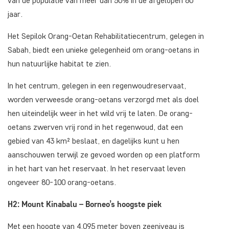
van de populatie van meer dan 50% in de afgelopen 60
jaar.
Het Sepilok Orang-Oetan Rehabilitatiecentrum, gelegen in
Sabah, biedt een unieke gelegenheid om orang-oetans in
hun natuurlijke habitat te zien.
In het centrum, gelegen in een regenwoudreservaat,
worden verweesde orang-oetans verzorgd met als doel
hen uiteindelijk weer in het wild vrij te laten. De orang-
oetans zwerven vrij rond in het regenwoud, dat een
gebied van 43 km² beslaat, en dagelijks kunt u hen
aanschouwen terwijl ze gevoed worden op een platform
in het hart van het reservaat. In het reservaat leven
ongeveer 80-100 orang-oetans.
H2: Mount Kinabalu – Borneo’s hoogste piek
Met een hoogte van 4.095 meter boven zeeniveau is