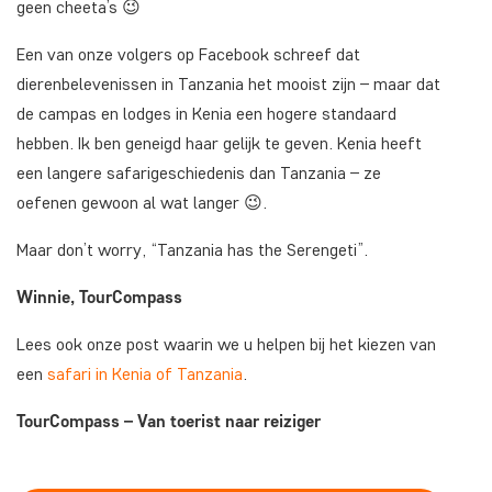
geen cheeta’s 😉
Een van onze volgers op Facebook schreef dat
dierenbelevenissen in Tanzania het mooist zijn – maar dat
de campas en lodges in Kenia een hogere standaard
hebben. Ik ben geneigd haar gelijk te geven. Kenia heeft
een langere safarigeschiedenis dan Tanzania – ze
oefenen gewoon al wat langer 😉.
Maar don’t worry, “Tanzania has the Serengeti”.
Winnie, TourCompass
Lees ook onze post waarin we u helpen bij het kiezen van
een
safari in Kenia of Tanzania
.
TourCompass – Van toerist naar reiziger