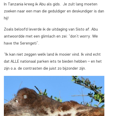
In Tanzania kreeg ik Abu als gids. Je zult lang moeten
zoeken naar een man die geduldiger en deskundiger is dan
hij!
Zoals beloofd leverde ik de uitdaging van Sisto af. Abu
antwoordde met een glimlach en zei: “don’t worry. We
have the Serengeti”.
“Ik kan niet zeggen welk land ik mooier vind. Ik vind echt
dat ALLE nationaal parken iets te bieden hebben – en het
zijn o.a. de contrasten die juist zo bijzonder zijn.