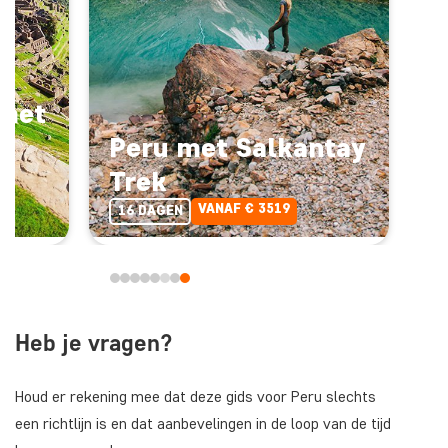
 met
Peru met Salkantay
Trek
VANAF € 3519
16 DAGEN
Heb je vragen?
Houd er rekening mee dat deze gids voor Peru slechts
een richtlijn is en dat aanbevelingen in de loop van de tijd