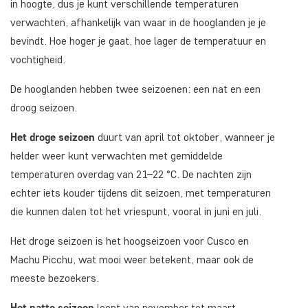
in hoogte, dus je kunt verschillende temperaturen
verwachten, afhankelijk van waar in de hooglanden je je
bevindt. Hoe hoger je gaat, hoe lager de temperatuur en
vochtigheid.
De hooglanden hebben twee seizoenen: een nat en een
droog seizoen.
Het droge seizoen
duurt van april tot oktober, wanneer je
helder weer kunt verwachten met gemiddelde
temperaturen overdag van 21–22 °C. De nachten zijn
echter iets kouder tijdens dit seizoen, met temperaturen
die kunnen dalen tot het vriespunt, vooral in juni en juli.
Het droge seizoen is het hoogseizoen voor Cusco en
Machu Picchu, wat mooi weer betekent, maar ook de
meeste bezoekers.
Het natte seizoen
loopt van november tot maart,