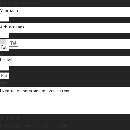
Uw contactgegevens
Voornaam:
Achternaam:
E-mail:
Eventuele opmerkingen over de reis:
Verzenden
U ontvangt een vrijblijvende offerte.