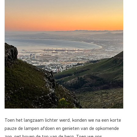
Toen het langzaam lichter werd, konden we na een korte
pauze de lampen afdoen en genieten van de opkomende
zon, net boven de top van de berg. Toen we ons