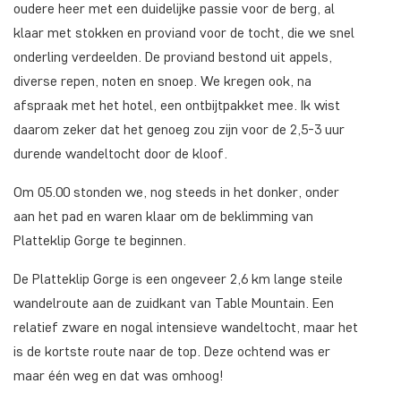
oudere heer met een duidelijke passie voor de berg, al
klaar met stokken en proviand voor de tocht, die we snel
onderling verdeelden. De proviand bestond uit appels,
diverse repen, noten en snoep. We kregen ook, na
afspraak met het hotel, een ontbijtpakket mee. Ik wist
daarom zeker dat het genoeg zou zijn voor de 2,5-3 uur
durende wandeltocht door de kloof.
Om 05.00 stonden we, nog steeds in het donker, onder
aan het pad en waren klaar om de beklimming van
Platteklip Gorge te beginnen.
De Platteklip Gorge is een ongeveer 2,6 km lange steile
wandelroute aan de zuidkant van Table Mountain. Een
relatief zware en nogal intensieve wandeltocht, maar het
is de kortste route naar de top. Deze ochtend was er
maar één weg en dat was omhoog!