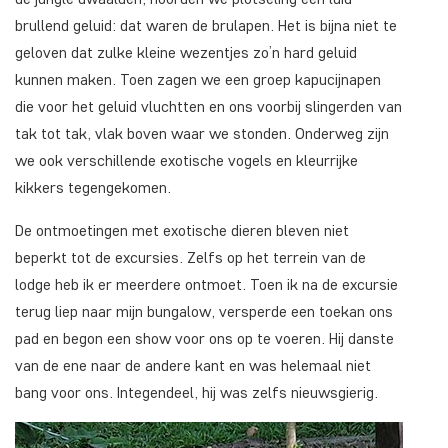
brullend geluid: dat waren de brulapen. Het is bijna niet te
geloven dat zulke kleine wezentjes zo’n hard geluid
kunnen maken. Toen zagen we een groep kapucijnapen
die voor het geluid vluchtten en ons voorbij slingerden van
tak tot tak, vlak boven waar we stonden. Onderweg zijn
we ook verschillende exotische vogels en kleurrijke
kikkers tegengekomen.
De ontmoetingen met exotische dieren bleven niet
beperkt tot de excursies. Zelfs op het terrein van de
lodge heb ik er meerdere ontmoet. Toen ik na de excursie
terug liep naar mijn bungalow, versperde een toekan ons
pad en begon een show voor ons op te voeren. Hij danste
van de ene naar de andere kant en was helemaal niet
bang voor ons. Integendeel, hij was zelfs nieuwsgierig.