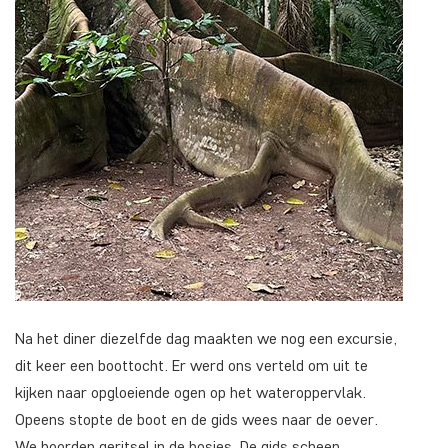
Na het diner diezelfde dag maakten we nog een excursie,
dit keer een boottocht. Er werd ons verteld om uit te
kijken naar opgloeiende ogen op het wateroppervlak.
Opeens stopte de boot en de gids wees naar de oever.
We hoorden geritsel in de bosjes. De gids scheen