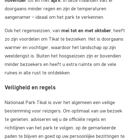
november
tot en met
april
. In deze maanden valt er
doorgaans minder regen en zijn de temperaturen
aangenamer – ideaal om het park te verkennen.
Ook het regenseizoen, van
mei tot en met oktober
, heeft
zo zijn voordelen om Tikal te bezoeken. Het is doorgaans
warmer en vochtiger, waardoor het landschap op zijn
weelderigst is. Buiten het hoogseizoen zijn er bovendien
minder bezoekers en heeft u extra ruimte om de vele
ruïnes in alle rust te ontdekken.
Veiligheid en regels
Nationaal Park Tikal is over het algemeen een veilige
bestemming voor reizigers. Om optimaal van uw bezoek
te genieten, adviseren wij u de officiële regels en
richtlijnen van het park te volgen, op de gemarkeerde
paden te blijven en goed op uw persoonlijke bezittingen te