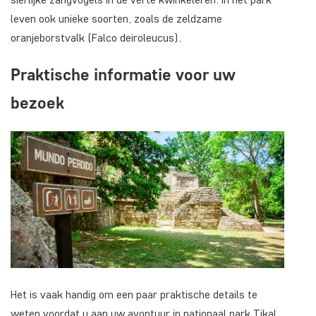
leven ook unieke soorten, zoals de zeldzame
oranjeborstvalk (Falco deiroleucus).
Praktische informatie voor uw
bezoek
Het is vaak handig om een paar praktische details te
weten voordat u aan uw avontuur in nationaal park Tikal