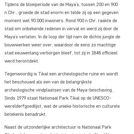
Tijdens de bloeiperiode van de Maya’s, tussen 200 en 900
n.Chr., groeide de stad enorm en telde zij op een gegeven
moment wel 90.000 inwoners. Rond 900 n.Chr. raakte de
stad om onbekende redenen in verval en werd zij door de
Maya’s verlaten. In de loop der tijd nam de dichte jungle de
bouwwerken weer over, waardoor de eens zo machtige
stad eeuwenlang verborgen bleef, tot zij in 1848 officieel
werd herontdekt.
Tegenwoordig is Tikal een archeologische ruïne en wordt
het beschouwd als een van de belangrijkste
archeologische vindplaatsen van de Maya-beschaving.
Sinds 1979 staat Nationaal Park Tikal op de UNESCO-
werelderfgoedlijst, wat de unieke historische en culturele
betekenis benadrukt.
Naast de uitzonderlijke architectuur is Nationaal Park