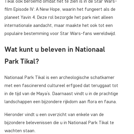
Tikal ook beroemd omdat het te zien is in de Star Wars-
film Episode IV: A New Hope, waarin het fungeert als de
planeet Yavin 4. Deze rol bezorgde het park niet alleen
internationale aandacht, maar maakte het ook tot een
populaire bestemming voor Star Wars-fans wereldwijd.
Wat kunt u beleven in Nationaal
Park Tikal?
Nationaal Park Tikal is een archeologische schatkamer
met een fascinerend cultureel erfgoed dat teruggaat tot
in de tijd van de Maya’s. Daarnaast vindt u in de prachtige
landschappen een bijzondere rijkdom aan flora en fauna.
Hieronder vindt u een overzicht van enkele van de
bijzondere belevenissen die u in Nationaal Park Tikal te
wachten staan.