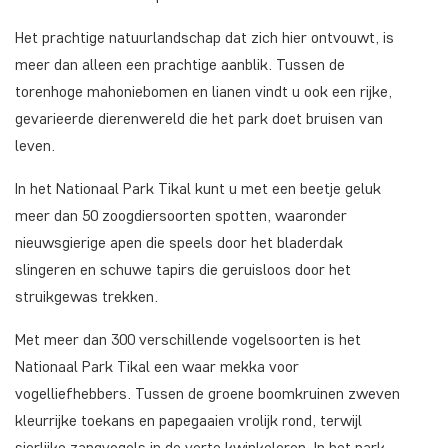
Het prachtige natuurlandschap dat zich hier ontvouwt, is
meer dan alleen een prachtige aanblik. Tussen de
torenhoge mahoniebomen en lianen vindt u ook een rijke,
gevarieerde dierenwereld die het park doet bruisen van
leven.
In het Nationaal Park Tikal kunt u met een beetje geluk
meer dan 50 zoogdiersoorten spotten, waaronder
nieuwsgierige apen die speels door het bladerdak
slingeren en schuwe tapirs die geruisloos door het
struikgewas trekken.
Met meer dan 300 verschillende vogelsoorten is het
Nationaal Park Tikal een waar mekka voor
vogelliefhebbers. Tussen de groene boomkruinen zweven
kleurrijke toekans en papegaaien vrolijk rond, terwijl
sierlijke zangvogels in de verte kwinkeleren. In het park