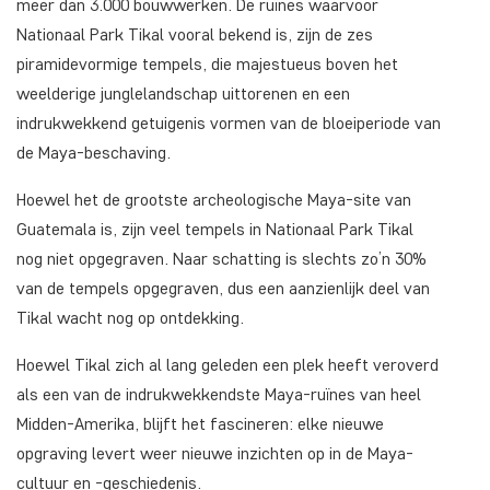
meer dan 3.000 bouwwerken. De ruïnes waarvoor
Nationaal Park Tikal vooral bekend is, zijn de zes
piramidevormige tempels, die majestueus boven het
weelderige junglelandschap uittorenen en een
indrukwekkend getuigenis vormen van de bloeiperiode van
de Maya-beschaving.
Hoewel het de grootste archeologische Maya-site van
Guatemala is, zijn veel tempels in Nationaal Park Tikal
nog niet opgegraven. Naar schatting is slechts zo’n 30%
van de tempels opgegraven, dus een aanzienlijk deel van
Tikal wacht nog op ontdekking.
Hoewel Tikal zich al lang geleden een plek heeft veroverd
als een van de indrukwekkendste Maya-ruïnes van heel
Midden-Amerika, blijft het fascineren: elke nieuwe
opgraving levert weer nieuwe inzichten op in de Maya-
cultuur en -geschiedenis.