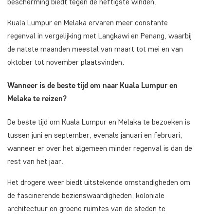
bescherming biedt tegen de heftigste winden.
Kuala Lumpur en Melaka ervaren meer constante
regenval in vergelijking met Langkawi en Penang, waarbij
de natste maanden meestal van maart tot mei en van
oktober tot november plaatsvinden.
Wanneer is de beste tijd om naar Kuala Lumpur en
Melaka te reizen?
De beste tijd om Kuala Lumpur en Melaka te bezoeken is
tussen juni en september, evenals januari en februari,
wanneer er over het algemeen minder regenval is dan de
rest van het jaar.
Het drogere weer biedt uitstekende omstandigheden om
de fascinerende bezienswaardigheden, koloniale
architectuur en groene ruimtes van de steden te