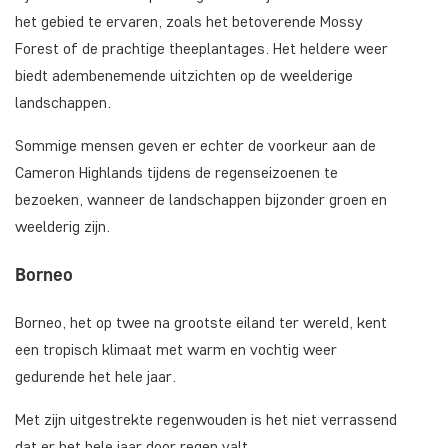
het gebied te ervaren, zoals het betoverende Mossy
Forest of de prachtige theeplantages. Het heldere weer
biedt adembenemende uitzichten op de weelderige
landschappen.
Sommige mensen geven er echter de voorkeur aan de
Cameron Highlands tijdens de regenseizoenen te
bezoeken, wanneer de landschappen bijzonder groen en
weelderig zijn.
Borneo
Borneo, het op twee na grootste eiland ter wereld, kent
een tropisch klimaat met warm en vochtig weer
gedurende het hele jaar.
Met zijn uitgestrekte regenwouden is het niet verrassend
dat er het hele jaar door regen valt.