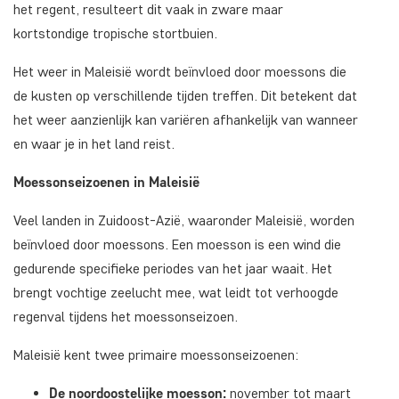
het regent, resulteert dit vaak in zware maar
kortstondige tropische stortbuien.
Het weer in Maleisië wordt beïnvloed door moessons die
de kusten op verschillende tijden treffen. Dit betekent dat
het weer aanzienlijk kan variëren afhankelijk van wanneer
en waar je in het land reist.
Moessonseizoenen in Maleisië
Veel landen in Zuidoost-Azië, waaronder Maleisië, worden
beïnvloed door moessons. Een moesson is een wind die
gedurende specifieke periodes van het jaar waait. Het
brengt vochtige zeelucht mee, wat leidt tot verhoogde
regenval tijdens het moessonseizoen.
Maleisië kent twee primaire moessonseizoenen:
De noordoostelijke moesson:
november tot maart