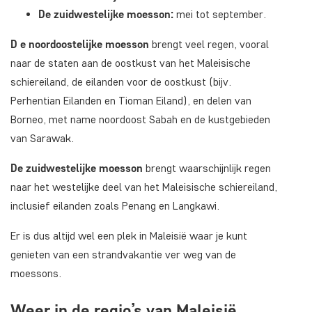
De zuidwestelijke moesson:
mei tot september.
D
e noordoostelijke moesson
brengt veel regen, vooral
naar de staten aan de oostkust van het Maleisische
schiereiland, de eilanden voor de oostkust (bijv.
Perhentian Eilanden en Tioman Eiland), en delen van
Borneo, met name noordoost Sabah en de kustgebieden
van Sarawak.
De zuidwestelijke moesson
brengt waarschijnlijk regen
naar het westelijke deel van het Maleisische schiereiland,
inclusief eilanden zoals Penang en Langkawi.
Er is dus altijd wel een plek in Maleisië waar je kunt
genieten van een strandvakantie ver weg van de
moessons.
Weer in de regio’s van Maleisië