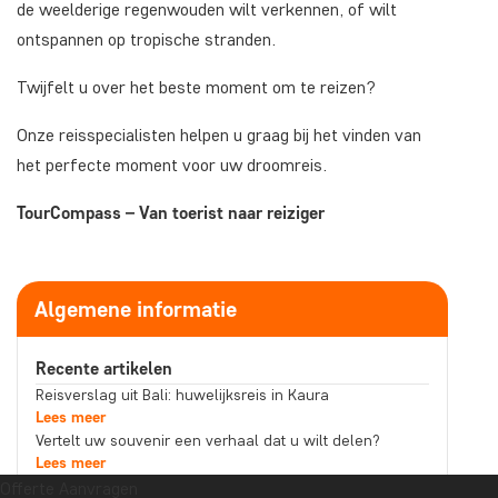
de weelderige regenwouden wilt verkennen, of wilt
ontspannen op tropische stranden.
Twijfelt u over het beste moment om te reizen?
Onze reisspecialisten helpen u graag bij het vinden van
het perfecte moment voor uw droomreis.
TourCompass – Van toerist naar reiziger
Algemene informatie
Recente artikelen
Reisverslag uit Bali: huwelijksreis in Kaura
Lees meer
Vertelt uw souvenir een verhaal dat u wilt delen?
Lees meer
Reisverslag uit Maleisië: Boottocht Kinabatangan River in
Offerte Aanvragen