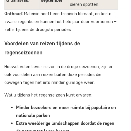
& Sarawak)
september
dieren spotten.
Onthoud:
Maleisië heeft een tropisch klimaat, en korte,
zware regenbuien kunnen het hele jaar door voorkomen –
zelfs tijdens de droogste periodes.
Voordelen van reizen tijdens de
regenseizoenen
Hoewel velen liever reizen in de droge seizoenen, zijn er
ook voordelen aan reizen buiten deze periodes die
opwegen tegen het iets minder gunstige weer.
Wat u tijdens het regenseizoen kunt ervaren:
Minder bezoekers en meer ruimte bij populaire en
nationale parken
Extra weelderige landschappen doordat de regen