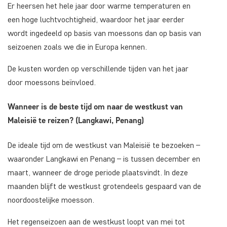
Er heersen het hele jaar door warme temperaturen en
een hoge luchtvochtigheid, waardoor het jaar eerder
wordt ingedeeld op basis van moessons dan op basis van
seizoenen zoals we die in Europa kennen.
De kusten worden op verschillende tijden van het jaar
door moessons beïnvloed.
Wanneer is de beste tijd om naar de westkust van
Maleisië te reizen? (Langkawi, Penang)
De ideale tijd om de westkust van Maleisië te bezoeken –
waaronder Langkawi en Penang – is tussen december en
maart, wanneer de droge periode plaatsvindt. In deze
maanden blijft de westkust grotendeels gespaard van de
noordoostelijke moesson.
Het regenseizoen aan de westkust loopt van mei tot