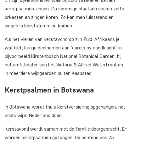
Dit zijn bijeenkomsten waarbij Zuid-Afrikanen samen
kerstpsalmen zingen. Op sommige plaatsen spelen zelfs
orkesten en zingen koren. Zo kan men luisterend en
zingen in kerststemming komen.
Als het vieren van kerstavond op zijn Zuid-Afrikaans je
wat lijkt, kun je deelnemen aan ‘carols by candlelight’ in
bijvoorbeeld Kirstenbosch National Botanical Garden, bij
het amfitheater van het Victoria & Alfred Waterfront en
in meerdere wijngaarden buiten Kaapstad.
Kerstpsalmen in Botswana
In Botswana wordt thuis kerstversiering opgehangen, net
zoals wij in Nederland doen.
Kerstavond wordt samen met de familie doorgebracht. Er
worden kerstpsalmen gezongen. De ochtend van 25