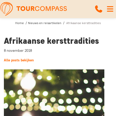
Home
Nieuws en reisartikelen
Afrikaanse kersttradities
Afrikaanse kersttradities
8 november 2018
Alle posts bekijken