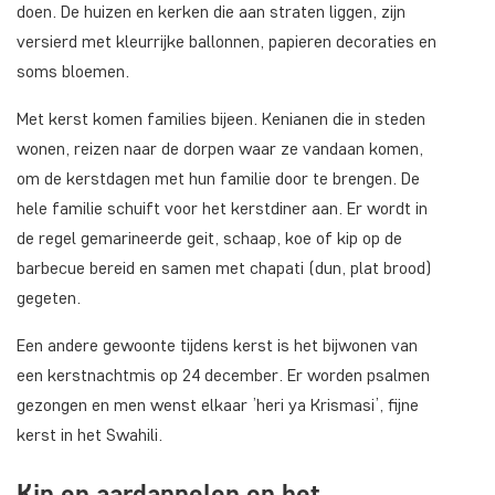
doen. De huizen en kerken die aan straten liggen, zijn
versierd met kleurrijke ballonnen, papieren decoraties en
soms bloemen.
Met kerst komen families bijeen. Kenianen die in steden
wonen, reizen naar de dorpen waar ze vandaan komen,
om de kerstdagen met hun familie door te brengen. De
hele familie schuift voor het kerstdiner aan. Er wordt in
de regel gemarineerde geit, schaap, koe of kip op de
barbecue bereid en samen met chapati (dun, plat brood)
gegeten.
Een andere gewoonte tijdens kerst is het bijwonen van
een kerstnachtmis op 24 december. Er worden psalmen
gezongen en men wenst elkaar ’heri ya Krismasi’, fijne
kerst in het Swahili.
Kip en aardappelen op het