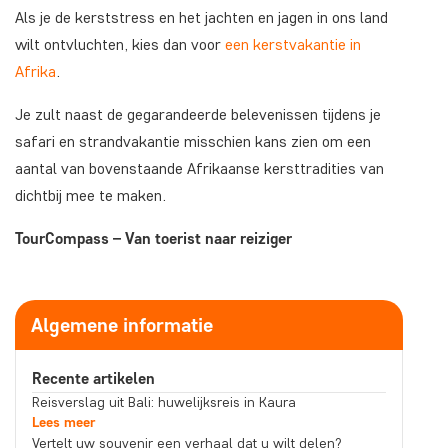
Als je de kerststress en het jachten en jagen in ons land
wilt ontvluchten, kies dan voor
een kerstvakantie in
Afrika
.
Je zult naast de gegarandeerde belevenissen tijdens je
safari en strandvakantie misschien kans zien om een
aantal van bovenstaande Afrikaanse kersttradities van
dichtbij mee te maken.
TourCompass – Van toerist naar reiziger
Algemene informatie
Recente artikelen
Reisverslag uit Bali: huwelijksreis in Kaura
Lees meer
Vertelt uw souvenir een verhaal dat u wilt delen?