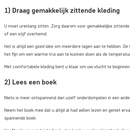
1) Draag gemakkelijk zittende kleding
U moet urenlang zitten. Zorg daarom voor gemakkelijke zittende k
of een stijf overhemd.
Het is altijd een goed idee om meerdere lagen aan te hebben. De 
het fijn om een warme trui aan te kunnen doen als de temperatuu
Met comfortabele kleding bent u klaar om uw vlucht te beginnen
2) Lees een boek
Niets is meer ontspannend dan uzelf onderdompelen in een ande
Neem het boek mee dat u altijd al had willen lezen en geniet erva
spannende boek.