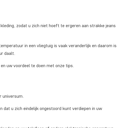
leding, zodat u zich niet hoeft te ergeren aan strakke jeans
temperatuur in een vliegtuig is vaak veranderlijk en daarom is
r daalt.
 en uw voordeel te doen met onze tips.
r universum.
n dat u zich eindelijk ongestoord kunt verdiepen in uw