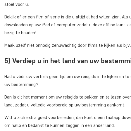
stoel voor u.
Bekijk of er een film of serie is die u altijd al had willen zien. Al
downloaden op uw iPad of computer zodat u deze offline kunt zi
bezig te houden!
Maak uzelf niet onnodig zenuwachtig door films te kijken als bijv
5) Verdiep u in het land van uw bestemm
Had u vóór uw vertrek geen tijd om uw reisgids in te kijken en 
uw bestemming?
Dan is dit het moment om uw reisgids te pakken en te lezen over
land, zodat u volledig voorbereid op uw bestemming aankomt.
Wilt u zich extra goed voorbereiden, dan kunt u een taalapp downl
om hallo en bedankt te kunnen zeggen in een ander land.