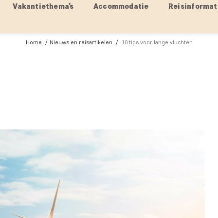
Vakantiethema’s
Accommodatie
Reisinformat
Home
Nieuws en reisartikelen
10 tips voor lange vluchten