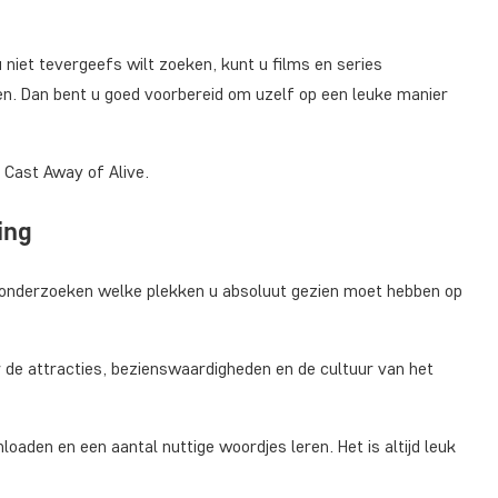
s u niet tevergeefs wilt zoeken, kunt u films en series
en. Dan bent u goed voorbereid om uzelf op een leuke manier
. Cast Away of Alive.
ing
te onderzoeken welke plekken u absoluut gezien moet hebben op
 de attracties, bezienswaardigheden en de cultuur van het
oaden en een aantal nuttige woordjes leren. Het is altijd leuk