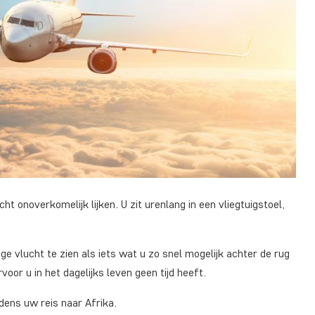
ht onoverkomelijk lijken. U zit urenlang in een vliegtuigstoel,
nge vlucht te zien als iets wat u zo snel mogelijk achter de rug
voor u in het dagelijks leven geen tijd heeft.
jdens uw reis naar Afrika.