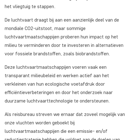
het vliegtuig te stappen.
De luchtvaart draagt bij aan een aanzienlijk deel van de
mondiale CO2-uitstoot, maar sommige
luchtvaartmaatschappijen proberen hun impact op het
milieu te verminderen door te investeren in alternatieven
voor fossiele brandstoffen, zoals biobrandstoffen.
Deze luchtvaartmaatschappijen voeren vaak een
transparant milieubeleid en werken actief aan het
verkleinen van hun ecologische voetafdruk door
efficiëntieverbeteringen en door het onderzoek naar
duurzame luchtvaarttechnologie te ondersteunen.
Als reisbureau streven we ernaar dat zoveel mogelijk van
onze vluchten worden geboekt bij
luchtvaartmaatschappijen die een emissie- en/of
reductiestrategie hebben die voldoet aan de doelen van