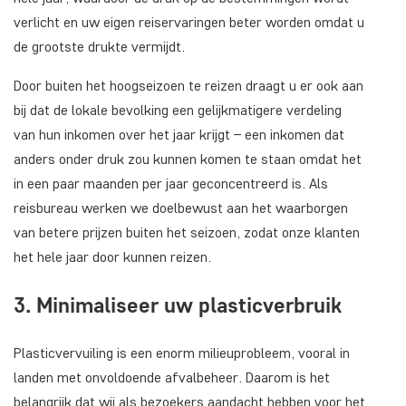
verlicht en uw eigen reiservaringen beter worden omdat u
de grootste drukte vermijdt.
Door buiten het hoogseizoen te reizen draagt u er ook aan
bij dat de lokale bevolking een gelijkmatigere verdeling
van hun inkomen over het jaar krijgt – een inkomen dat
anders onder druk zou kunnen komen te staan omdat het
in een paar maanden per jaar geconcentreerd is. Als
reisbureau werken we doelbewust aan het waarborgen
van betere prijzen buiten het seizoen, zodat onze klanten
het hele jaar door kunnen reizen.
3. Minimaliseer uw plasticverbruik
Plasticvervuiling is een enorm milieuprobleem, vooral in
landen met onvoldoende afvalbeheer. Daarom is het
belangrijk dat wij als bezoekers aandacht hebben voor het