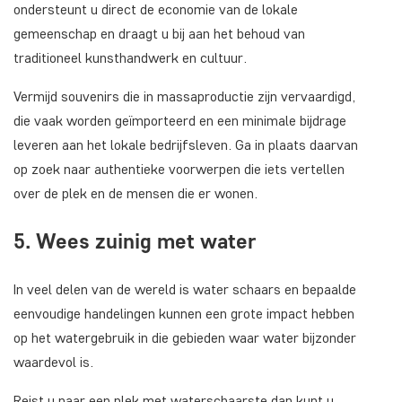
ondersteunt u direct de economie van de lokale
gemeenschap en draagt u bij aan het behoud van
traditioneel kunsthandwerk en cultuur.
Vermijd souvenirs die in massaproductie zijn vervaardigd,
die vaak worden geïmporteerd en een minimale bijdrage
leveren aan het lokale bedrijfsleven. Ga in plaats daarvan
op zoek naar authentieke voorwerpen die iets vertellen
over de plek en de mensen die er wonen.
5. Wees zuinig met water
In veel delen van de wereld is water schaars en bepaalde
eenvoudige handelingen kunnen een grote impact hebben
op het watergebruik in die gebieden waar water bijzonder
waardevol is.
Reist u naar een plek met waterschaarste dan kunt u