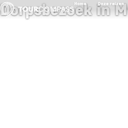
Dorpsbezoek in M
Home
Onze reizen