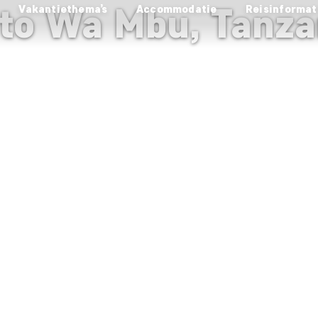
to Wa Mbu, Tanza
Vakantiethema’s
Accommodatie
Reisinformat