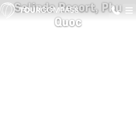
Salinda Resort, Phu
Quoc