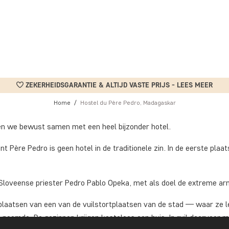
ZEKERHEIDSGARANTIE & ALTIJD VASTE PRIJS - LEES MEER
Home
Hostel du Père Pedro, Madagaskar
en we bewust samen met een heel bijzonder hotel.
ant Père Pedro is geen hotel in de traditionele zin. In de eerste pl
Sloveense priester Pedro Pablo Opeka, met als doel de extreme a
rplaatsen van een van de vuilstortplaatsen van de stad — waar ze 
 noemde. De gezinnen krijgen kosteloos een huis. In ruil daarvoor