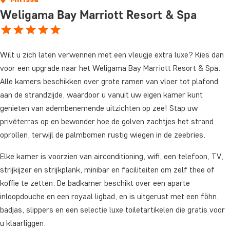
Weligama Bay Marriott Resort & Spa
Wilt u zich laten verwennen met een vleugje extra luxe? Kies dan
voor een upgrade naar het Weligama Bay Marriott Resort & Spa.
Alle kamers beschikken over grote ramen van vloer tot plafond
aan de strandzijde, waardoor u vanuit uw eigen kamer kunt
genieten van adembenemende uitzichten op zee! Stap uw
privéterras op en bewonder hoe de golven zachtjes het strand
oprollen, terwijl de palmbomen rustig wiegen in de zeebries.
Elke kamer is voorzien van airconditioning, wifi, een telefoon, TV,
strijkijzer en strijkplank, minibar en faciliteiten om zelf thee of
koffie te zetten. De badkamer beschikt over een aparte
inloopdouche en een royaal ligbad, en is uitgerust met een föhn,
badjas, slippers en een selectie luxe toiletartikelen die gratis voor
u klaarliggen.