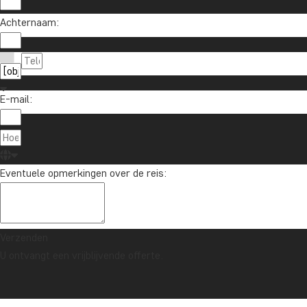
Achternaam:
E-mail:
Eventuele opmerkingen over de reis:
Verzenden
U ontvangt een vrijblijvende offerte.