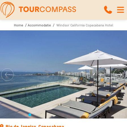
Home
Accommodatie
Windsor California Copacabana Hotel
Rio de Janeiro, Copacabana