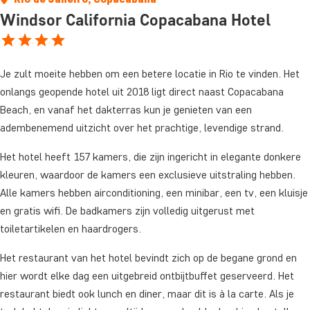
Windsor California Copacabana Hotel
Je zult moeite hebben om een betere locatie in Rio te vinden. Het
onlangs geopende hotel uit 2018 ligt direct naast Copacabana
Beach, en vanaf het dakterras kun je genieten van een
adembenemend uitzicht over het prachtige, levendige strand.
Het hotel heeft 157 kamers, die zijn ingericht in elegante donkere
kleuren, waardoor de kamers een exclusieve uitstraling hebben.
Alle kamers hebben airconditioning, een minibar, een tv, een kluisje
en gratis wifi. De badkamers zijn volledig uitgerust met
toiletartikelen en haardrogers.
Het restaurant van het hotel bevindt zich op de begane grond en
hier wordt elke dag een uitgebreid ontbijtbuffet geserveerd. Het
restaurant biedt ook lunch en diner, maar dit is à la carte. Als je